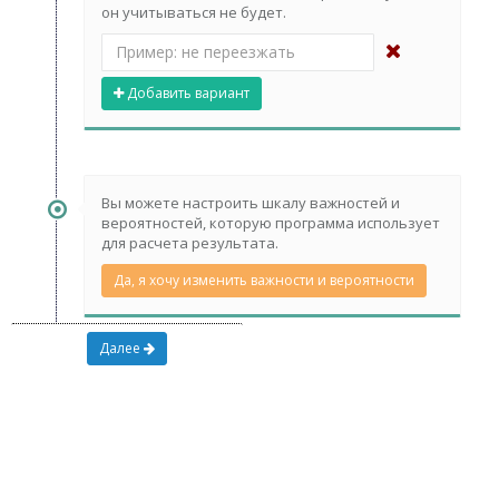
он учитываться не будет.
Добавить вариант
Вы можете настроить шкалу важностей и
вероятностей, которую программа использует
для расчета результата.
Да, я хочу изменить важности и вероятности
Далее